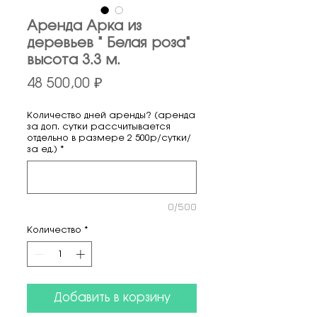
Аренда Арка из
деревьев " Белая роза"
высота 3.3 м.
Цена
48 500,00 ₽
Количество дней аренды? (аренда
за доп. сутки рассчитывается
отдельно в размере 2 500р/сутки/
за ед.)
*
0/500
Количество
*
Добавить в корзину