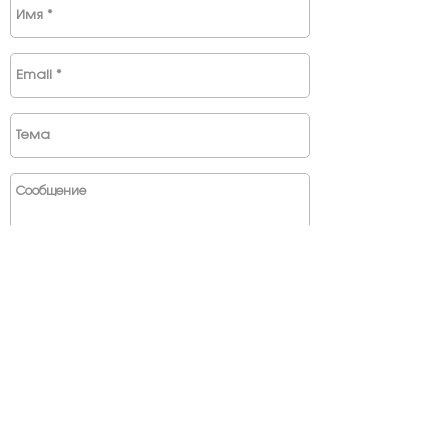
ДОСТАВКА И МОНТАЖ
ОПЛАЧИВАЮТСЯ ОТДЕЛЬНО
Отправить