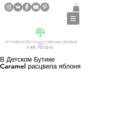
ПРОИЗВОДСТВО ИСКУССТВЕННЫХ ДЕРЕВЬЕВ
№1
Аренда искусственных деревьев Москва.
8 495 792-02-61
Гарантия Лучшей Цены!
В Детском Бутике
Caramel расцвела яблоня