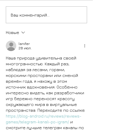
Ваш комментарий...
Новые
lanifer
28 июл.
Наша природа удивительна своей 
многогранностью. Каждый раз, 
наблюдая за лесами, горами, 
морскими просторами или сменой 
времён года, я нахожу в этом 
источник вдохновения. Особенно 
интересно видеть, как разработчики 
игр бережно переносят красоту 
окружающего мира в виртуальные 
пространства. Переходите по ссылке 
https://blog-android.ru/reviews/reviews-
games/telegram-kanali-po-igram/
 и 
смотрите лучшие телеграм каналы по 