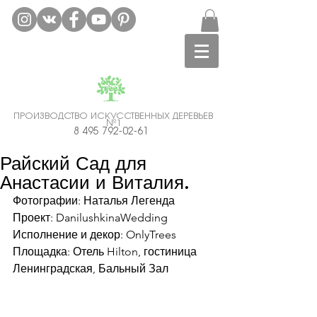
ПРОИЗВОДСТВО ИСКУССТВЕННЫХ ДЕРЕВЬЕВ
№1
Аренда искусственных деревьев Москва.
8 495 792-02-61
Гарантия Лучшей Цены!
Райский Сад для
Анастасии и Виталия.
Фотографии: Наталья Легенда 
Проект: DanilushkinaWedding
Исполнение и декор: OnlyTrees
Площадка: Отель Hilton, гостиница 
Ленинградская, Бальный Зал